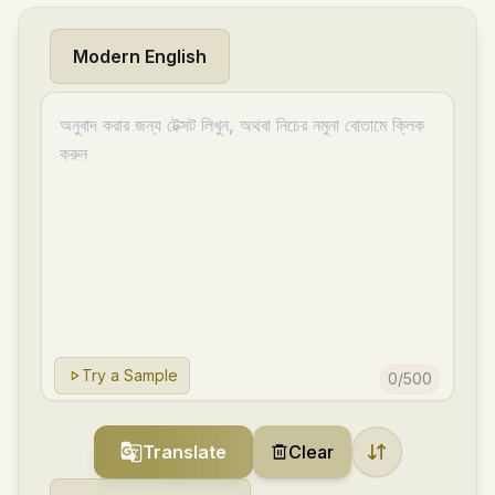
Modern English
Try a Sample
0
/
500
Translate
Clear