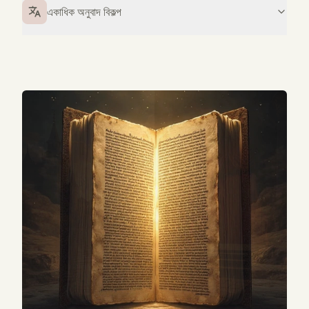
একাধিক অনুবাদ বিকল্প