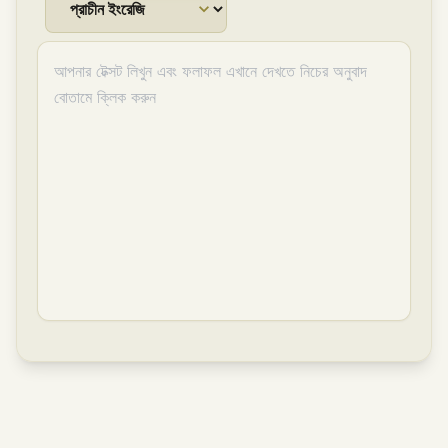
আপনার টেক্সট লিখুন এবং ফলাফল এখানে দেখতে নিচের অনুবাদ
বোতামে ক্লিক করুন