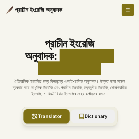
প্রাচীন ইংরেজি অনুবাদক
প্রাচীন ইংরেজি
অনুবাদক
:
বিনামূল্যে এআই
ঐতিহাসিক ইংরেজি
ঐতিহাসিক ইংরেজির জন্য বিনামূল্যে এআই-চালিত অনুবাদক। উন্নত ভাষা মডেল
ব্যবহার করে আধুনিক ইংরেজি এবং প্রাচীন ইংরেজি, মধ্যযুগীয় ইংরেজি, শেক্সপিয়ারীয়
ইংরেজি, বা ভিক্টোরিয়ান ইংরেজির মধ্যে রূপান্তর করুন।
Translator
Dictionary