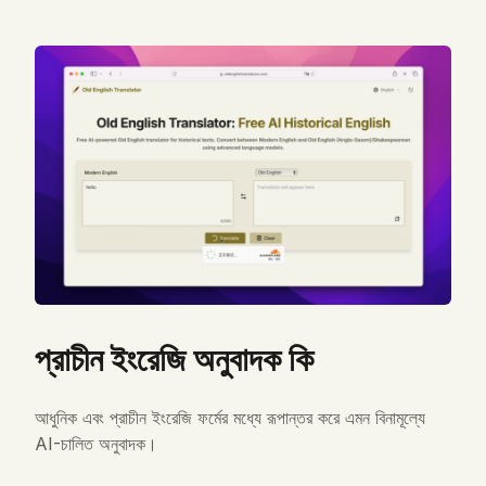
Translation Direction
Modern
Old
Old
Modern
Enter Modern English Word
Try a Sample
🤖 AI Search
প্রাচীন ইংরেজি অনুবাদক কি
Dictionary Result
আধুনিক এবং প্রাচীন ইংরেজি ফর্মের মধ্যে রূপান্তর করে এমন বিনামূল্যে
AI-চালিত অনুবাদক।