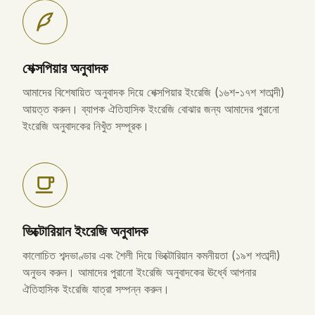
শেক্সপিয়ার অনুবাদক
আমাদের বিশেষায়িত অনুবাদক দিয়ে শেক্সপিয়ার ইংরেজি (১৬শ-১৭শ শতাব্দী)
আয়ত্ত করুন। ব্যাপক ঐতিহাসিক ইংরেজি বোঝার জন্য আমাদের পুরানো
ইংরেজি অনুবাদকের নিখুঁত সম্পূরক।
ভিক্টোরিয়ান ইংরেজি অনুবাদক
কালোচিত শব্দভাণ্ডার এবং শৈলী দিয়ে ভিক্টোরিয়ান কমনীয়তা (১৯শ শতাব্দী)
অনুভব করুন। আমাদের পুরানো ইংরেজি অনুবাদকের ঊর্ধ্বে আপনার
ঐতিহাসিক ইংরেজি যাত্রা সম্পন্ন করুন।