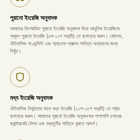
পুরানো ইংরেজি অনুবাদক
আমাদের বিশেষায়িত পুরানো ইংরেজি অনুবাদক দিয়ে আধুনিক ইংরেজিকে
প্রকৃত পুরানো ইংরেজি (৫ম-১১শ শতাব্দী) তে রূপান্তর করুন। বেউলফ,
ঐতিহাসিক পাণ্ডুলিপি এবং অ্যাংলো-স্যাক্সন সাহিত্য অধ্যয়নের জন্য
নিখুঁত।
মধ্য ইংরেজি অনুবাদক
ঐতিহাসিক নির্ভুলতার সাথে মধ্য ইংরেজি (১১শ-১৫শ শতাব্দী) তে পাঠ্য
রূপান্তর করুন। আমাদের পুরানো ইংরেজি অনুবাদকের পাশাপাশি চসারের
ক্যান্টারবেরি টেলস এবং মধ্যযুগীয় সাহিত্য বুঝতে আদর্শ।