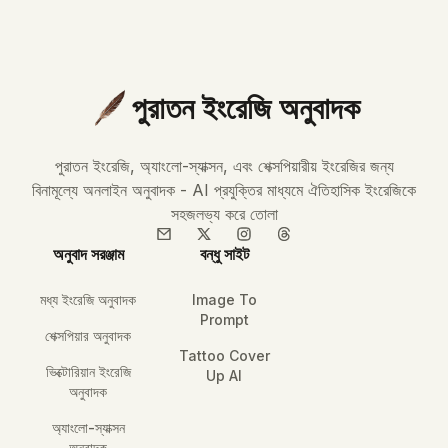
পুরাতন ইংরেজি অনুবাদক
পুরাতন ইংরেজি, অ্যাংলো-স্যাক্সন, এবং শেক্সপিয়ারীয় ইংরেজির জন্য
বিনামূল্যে অনলাইন অনুবাদক - AI প্রযুক্তির মাধ্যমে ঐতিহাসিক ইংরেজিকে
সহজলভ্য করে তোলা
অনুবাদ সরঞ্জাম
বন্ধু সাইট
মধ্য ইংরেজি অনুবাদক
Image To
Prompt
শেক্সপিয়ার অনুবাদক
Tattoo Cover
ভিক্টোরিয়ান ইংরেজি
Up AI
অনুবাদক
অ্যাংলো-স্যাক্সন
অনুবাদক