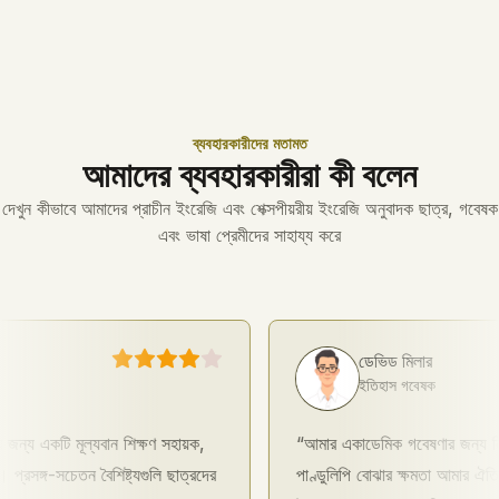
ব্যবহারকারীদের মতামত
আমাদের ব্যবহারকারীরা কী বলেন
দেখুন কীভাবে আমাদের প্রাচীন ইংরেজি এবং শেক্সপীয়রীয় ইংরেজি অনুবাদক ছাত্র, গবেষক
এবং ভাষা প্রেমীদের সাহায্য করে
ডেভিড মিলার
ইতিহাস গবেষক
একটি মূল্যবান শিক্ষণ সহায়ক,
আমার একাডেমিক গবেষণার জন্য নিখুঁত। প
্গ-সচেতন বৈশিষ্ট্যগুলি ছাত্রদের
পাণ্ডুলিপি বোঝার ক্ষমতা আমার ঐতিহাসিক 