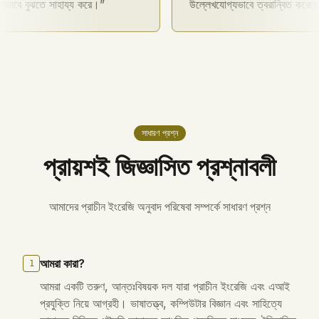
বুঝতে সাহায্য করে।
উল্লেখযোগ্যভাবে ত্বরান্বিত করেছে।
সাধারণ প্রশ্ন
প্রায়শই জিজ্ঞাসিত প্রশ্নাবলী
আমাদের প্রাচীন ইংরেজি অনুবাদ পরিষেবা সম্পর্কে সাধারণ প্রশ্ন
আমরা কারা?
1
আমরা একটি তরুণ, আন্তঃবিষয়ক দল যারা প্রাচীন ইংরেজি এবং এআই
প্রযুক্তি নিয়ে আগ্রহী। ভাষাতত্ত্ব, কম্পিউটার বিজ্ঞান এবং সাহিত্যে