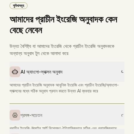
সুবিধাসমূহ
আমাদের প্রাচীন ইংরেজি অনুবাদক কেন
বেছে নেবেন
উন্নত বৈশিষ্ট্য যা আমাদের ইংরেজি থেকে প্রাচীন ইংরেজি অনুবাদককে
অন্যান্য অনুবাদ টুল থেকে আলাদা করে
AI অ্যাংলো-স্যাক্সন অনুবাদ
প্রসঙ্গ-সচেতন
প্রাচীন ইংরেজি টেক্সটের স্মার্ট বিশ্লেষণ ঐতিহাসিকভাবে সঠিক এবং প্রাসঙ্গিকভাবে
উপযুক্ত অনুবাদ নিশ্চিত করে