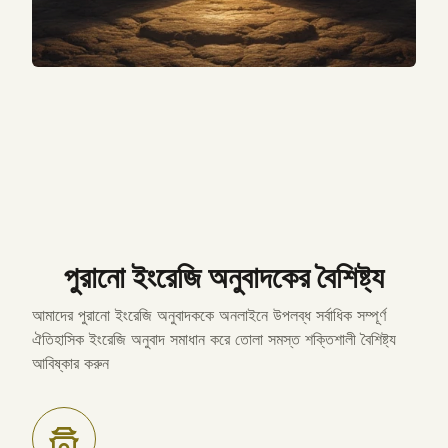
পুরানো ইংরেজি অনুবাদকের বৈশিষ্ট্য
আমাদের পুরানো ইংরেজি অনুবাদককে অনলাইনে উপলব্ধ সর্বাধিক সম্পূর্ণ
ঐতিহাসিক ইংরেজি অনুবাদ সমাধান করে তোলা সমস্ত শক্তিশালী বৈশিষ্ট্য
আবিষ্কার করুন