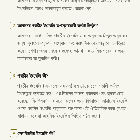
আমাদের বিভিন্ন পটভূমি আমাদের আধুনিক প্রযুক্তির মাধ্যমে ঐতিহাসিক
ইংরেজিকে আরও সহজলভ্য করতে প্রেরণা দেয়।
আমাদের প্রাচীন ইংরেজি রূপান্তরকারী কতটা নির্ভুল?
2
আমাদের এআই-চালিত প্রাচীন ইংরেজি ভাষা অনুবাদক নির্ভুল অনুবাদের
জন্য অ্যাংলো-স্যাক্সন সংস্থান এবং প্রাসঙ্গিক বোঝাপড়াকে একত্রিত
করে। শেখার জন্য চমৎকার হলেও, আমরা একাডেমিক গবেষণার জন্য
যাচাইকরণের সুপারিশ করি।
প্রাচীন ইংরেজি কী?
3
প্রাচীন ইংরেজি (অ্যাংলো-স্যাক্সন) ৫ম থেকে ১১শ শতাব্দী পর্যন্ত
ইংল্যান্ডে ব্যবহৃত হত। এর নিজস্ব অনন্য ব্যাকরণ এবং শব্দভাণ্ডার
রয়েছে, 'বিওউলফ'-এর মতো কাজের জন্য বিখ্যাত। আমাদের ইংরেজি
থেকে প্রাচীন ইংরেজি অনুবাদক আপনাকে এই ঐতিহাসিক ভাষা বুঝতে
সাহায্য করে যা আধুনিক ইংরেজির ভিত্তি গঠন করে।
শেক্সপীয়রীয় ইংরেজি কী?
4