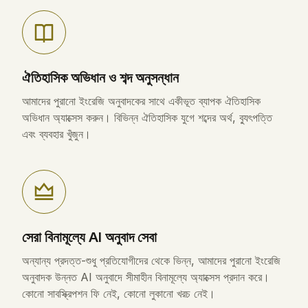
ঐতিহাসিক অভিধান ও শব্দ অনুসন্ধান
আমাদের পুরানো ইংরেজি অনুবাদকের সাথে একীভূত ব্যাপক ঐতিহাসিক
অভিধান অ্যাক্সেস করুন। বিভিন্ন ঐতিহাসিক যুগে শব্দের অর্থ, ব্যুৎপত্তি
এবং ব্যবহার খুঁজুন।
সেরা বিনামূল্যে AI অনুবাদ সেবা
অন্যান্য প্রদত্ত-শুধু প্রতিযোগীদের থেকে ভিন্ন, আমাদের পুরানো ইংরেজি
অনুবাদক উন্নত AI অনুবাদে সীমাহীন বিনামূল্যে অ্যাক্সেস প্রদান করে।
কোনো সাবস্ক্রিপশন ফি নেই, কোনো লুকানো খরচ নেই।