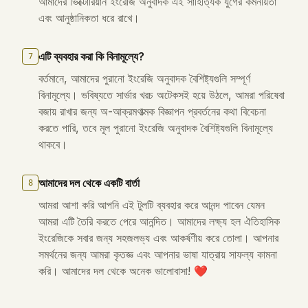
আমাদের ভিক্টোরিয়ান ইংরেজি অনুবাদক এই সাহিত্যিক যুগের কমনীয়তা
এবং আনুষ্ঠানিকতা ধরে রাখে।
এটি ব্যবহার করা কি বিনামূল্যে?
7
বর্তমানে, আমাদের পুরানো ইংরেজি অনুবাদক বৈশিষ্ট্যগুলি সম্পূর্ণ
বিনামূল্যে। ভবিষ্যতে সার্ভার খরচ অটেকসই হয়ে উঠলে, আমরা পরিষেবা
বজায় রাখার জন্য অ-আক্রমণাত্মক বিজ্ঞাপন প্রবর্তনের কথা বিবেচনা
করতে পারি, তবে মূল পুরানো ইংরেজি অনুবাদক বৈশিষ্ট্যগুলি বিনামূল্যে
থাকবে।
আমাদের দল থেকে একটি বার্তা
8
আমরা আশা করি আপনি এই টুলটি ব্যবহার করে আনন্দ পাবেন যেমন
আমরা এটি তৈরি করতে পেরে আনন্দিত। আমাদের লক্ষ্য হল ঐতিহাসিক
ইংরেজিকে সবার জন্য সহজলভ্য এবং আকর্ষণীয় করে তোলা। আপনার
সমর্থনের জন্য আমরা কৃতজ্ঞ এবং আপনার ভাষা যাত্রায় সাফল্য কামনা
করি। আমাদের দল থেকে অনেক ভালোবাসা! ❤️