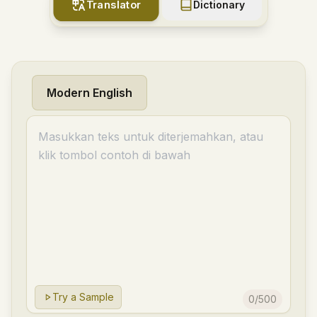
Translator
Dictionary
Modern English
Try a Sample
0
/
500