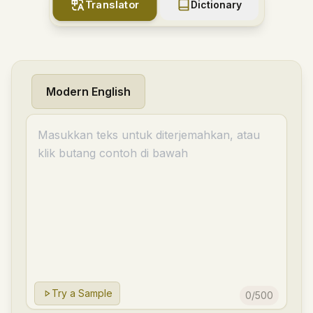
Translator
Dictionary
Modern English
Try a Sample
0
/
500