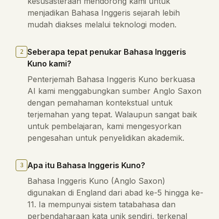
kesusasteraan mendorong kami untuk
menjadikan Bahasa Inggeris sejarah lebih
mudah diakses melalui teknologi moden.
Seberapa tepat penukar Bahasa Inggeris
2
Kuno kami?
Penterjemah Bahasa Inggeris Kuno berkuasa
AI kami menggabungkan sumber Anglo Saxon
dengan pemahaman kontekstual untuk
terjemahan yang tepat. Walaupun sangat baik
untuk pembelajaran, kami mengesyorkan
pengesahan untuk penyelidikan akademik.
Apa itu Bahasa Inggeris Kuno?
3
Bahasa Inggeris Kuno (Anglo Saxon)
digunakan di England dari abad ke-5 hingga ke-
11. Ia mempunyai sistem tatabahasa dan
perbendaharaan kata unik sendiri, terkenal