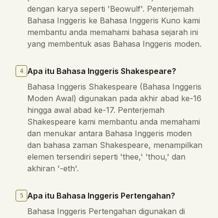
dengan karya seperti 'Beowulf'. Penterjemah
Bahasa Inggeris ke Bahasa Inggeris Kuno kami
membantu anda memahami bahasa sejarah ini
yang membentuk asas Bahasa Inggeris moden.
Apa itu Bahasa Inggeris Shakespeare?
4
Bahasa Inggeris Shakespeare (Bahasa Inggeris
Moden Awal) digunakan pada akhir abad ke-16
hingga awal abad ke-17. Penterjemah
Shakespeare kami membantu anda memahami
dan menukar antara Bahasa Inggeris moden
dan bahasa zaman Shakespeare, menampilkan
elemen tersendiri seperti 'thee,' 'thou,' dan
akhiran '-eth'.
Apa itu Bahasa Inggeris Pertengahan?
5
Bahasa Inggeris Pertengahan digunakan di