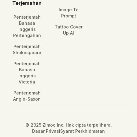
Terjemahan
Image To
Prompt
Penterjemah
Bahasa
Tattoo Cover
Inggeris
Up AI
Pertengahan
Penterjemah
Shakespeare
Penterjemah
Bahasa
Inggeris
Victoria
Penterjemah
Anglo-Saxon
© 2025 Zimoo Inc. Hak cipta terpelihara.
Dasar Privasi
Syarat Perkhidmatan