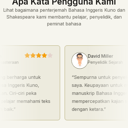
Apa Kata Pengguna Kami
Lihat bagaimana penterjemah Bahasa Inggeris Kuno dan
Shakespeare kami membantu pelajar, penyelidik, dan
peminat bahasa
David Miller
eraan
Penyelidik Sejarah
berharga untuk
Sempurna untuk penyelidika
nggeris Kuno,
saya. Keupayaan untuk mema
ri-ciri peka
manuskrip Bahasa Inggeris Ku
jar memahami teks
mempercepatkan kajian sejara
k.
dengan ketara.