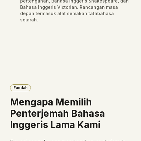
pertengahan, Bahasa Inggeris Shakespeare, dan
Bahasa Inggeris Victorian. Rancangan masa
depan termasuk alat semakan tatabahasa
sejarah.
Faedah
Mengapa Memilih
Penterjemah Bahasa
Inggeris Lama Kami